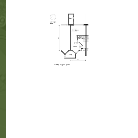
1:200, begane grond