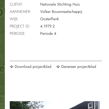
CLIËNT:
Nationale Stichting Huis
AANNEMER:
Volker Bouwmaatschappij
WIJK:
Oosterflank
PROJECT ID:
4.1979.2
PERIODE:
Periode 4
Download projectblad
Genereer projectblad