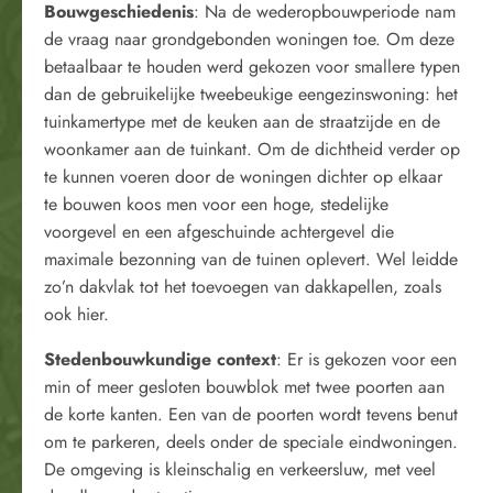
Bouwgeschiedenis
: Na de wederopbouwperiode nam
de vraag naar grondgebonden woningen toe. Om deze
betaalbaar te houden werd gekozen voor smallere typen
dan de gebruikelijke tweebeukige eengezinswoning: het
tuinkamertype met de keuken aan de straatzijde en de
woonkamer aan de tuinkant. Om de dichtheid verder op
te kunnen voeren door de woningen dichter op elkaar
te bouwen koos men voor een hoge, stedelijke
voorgevel en een afgeschuinde achtergevel die
maximale bezonning van de tuinen oplevert. Wel leidde
zo’n dakvlak tot het toevoegen van dakkapellen, zoals
ook hier.
Stedenbouwkundige context
: Er is gekozen voor een
min of meer gesloten bouwblok met twee poorten aan
de korte kanten. Een van de poorten wordt tevens benut
om te parkeren, deels onder de speciale eindwoningen.
De omgeving is kleinschalig en verkeersluw, met veel