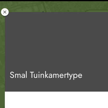
Rotterdam
Woont
Smal Tuinkamertype