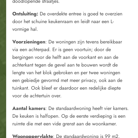
doodlopende straatjes.
Ontsluiting:
De overdekte entree is goed te overzien
door het schuine keukenraam en leidt naar een L-
vormige hal.
Voorzieningen
: De woningen zijn tevens bereikbaar
via een achterpad. Er is geen voortuin; door de
bergingen voor de helft aan de voorkant en aan de
achterkant tegen de gevel aan te bouwen wordt de
lengte van het blok gebroken en per twee woningen
een gebiedje gevormd met meer privacy, ook aan de
tuinkant. Ook bleef er daardoor een redelijke diepte
voor de achtertuin over.
Aantal kamers
: De standaardwoning heeft vier kamers.
De keuken is halfopen. Op de eerste verdieping is een
ruimte die met een vide grenst aan de woonkamer.
Woonoppervlakte
: De standaardwoning is 99 m2.