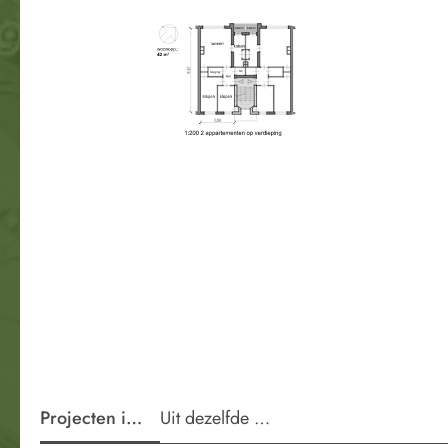
Projecten in de wijk
Uit dezelfde periode