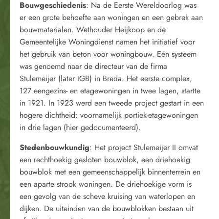
Bouwgeschiedenis
: Na de Eerste Wereldoorlog was
er een grote behoefte aan woningen en een gebrek aan
bouwmaterialen. Wethouder Heijkoop en de
Gemeentelijke Woningdienst namen het initiatief voor
het gebruik van beton voor woningbouw. Eén systeem
was genoemd naar de directeur van de firma
Stulemeijer (later IGB) in Breda. Het eerste complex,
127 eengezins- en etagewoningen in twee lagen, startte
in 1921. In 1923 werd een tweede project gestart in een
hogere dichtheid: voornamelijk portiek-etagewoningen
in drie lagen (hier gedocumenteerd).
Stedenbouwkundig
: Het project Stulemeijer II omvat
een rechthoekig gesloten bouwblok, een driehoekig
bouwblok met een gemeenschappelijk binnenterrein en
een aparte strook woningen. De driehoekige vorm is
een gevolg van de scheve kruising van waterlopen en
dijken. De uiteinden van de bouwblokken bestaan uit