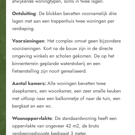
afwijkende woningtypen, soms in twee lagen.
Ontsluiting
: De blokken bevatten voornamelijk drie
lagen met aan een trappenhuis twee woningen per
verdieping.
Voorzieningen
: Het complex omvat geen bijzondere
voorzieningen. Kort na de bouw zijn in de directe
omgeving winkels en scholen gekomen. De op het
binnenterrein geplande waterstokerij en een
fietsenstalling zijn nooit gerealiseerd.
Aantal kamers:
Alle woningen bevatten twee
slaapkamers, een woonkamer, een zeer smalle keuken
met uitloop naar een balkonnetje of naar de tuin, een
bergkast en een wc.
Woonoppervlakte
: De standaardwoning heeft een
oppervlakte van ongeveer 42 m2, de bruto
verdiepingshoogte bedraagt 3 meter.