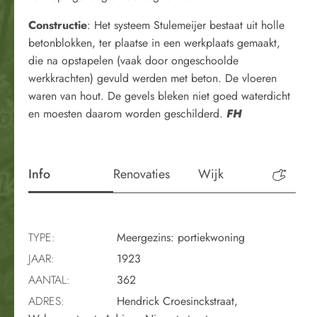
Constructie
: Het systeem Stulemeijer bestaat uit holle
betonblokken, ter plaatse in een werkplaats gemaakt,
die na opstapelen (vaak door ongeschoolde
werkkrachten) gevuld werden met beton. De vloeren
waren van hout. De gevels bleken niet goed waterdicht
en moesten daarom worden geschilderd.
FH
Info
Renovaties
Wijk
Perio
TYPE:
Meergezins: portiekwoning
JAAR:
1923
AANTAL:
362
ADRES:
Hendrick Croesinckstraat,