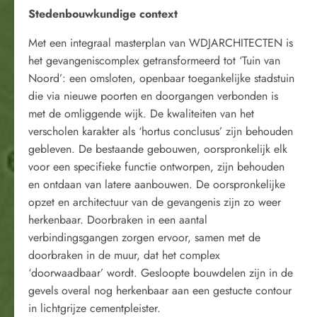
Stedenbouwkundige context
Met een integraal masterplan van WDJARCHITECTEN is
het gevangeniscomplex getransformeerd tot ‘Tuin van
Noord’: een omsloten, openbaar toegankelijke stadstuin
die via nieuwe poorten en doorgangen verbonden is
met de omliggende wijk. De kwaliteiten van het
verscholen karakter als ‘hortus conclusus’ zijn behouden
gebleven. De bestaande gebouwen, oorspronkelijk elk
voor een specifieke functie ontworpen, zijn behouden
en ontdaan van latere aanbouwen. De oorspronkelijke
opzet en architectuur van de gevangenis zijn zo weer
herkenbaar. Doorbraken in een aantal
verbindingsgangen zorgen ervoor, samen met de
doorbraken in de muur, dat het complex
‘doorwaadbaar’ wordt. Gesloopte bouwdelen zijn in de
gevels overal nog herkenbaar aan een gestucte contour
in lichtgrijze cementpleister.