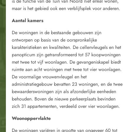
is de functie van de Tuin van Noord niet enkel wonen,
maar is het gebied ook een verblijfsplek voor anderen.
Aantal kamers
De woningen in de bestaande gebouwen zijn
ontworpen op basis van de oorspronkelijke
karakteristieken en kwaliteiten. De cellenvleugels en het
panopticum zijn getransformeerd tot 57 koopwoningen
met twee tot vijf woonlagen. De gevangeniskapel biedt
ruimte aan acht woningen met twee tot vier woonlagen.
De voormalige vrouwenvleugel en het
administratiegebouw bevatten 23 woningen, en de twee
bewaarderswoningen zijn als afzonderlijke eenheden
behouden. Boven de nieuwe parkeerplaats bevinden
zich 31 appartementen, verdeeld over vier woonlagen.
Woonoppervlakte
De woningen variëren in grootte van ongeveer 60 tot