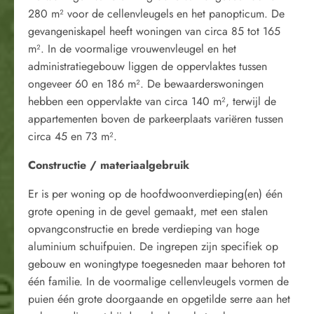
280 m² voor de cellenvleugels en het panopticum. De
gevangeniskapel heeft woningen van circa 85 tot 165
m². In de voormalige vrouwenvleugel en het
administratiegebouw liggen de oppervlaktes tussen
ongeveer 60 en 186 m². De bewaarderswoningen
hebben een oppervlakte van circa 140 m², terwijl de
appartementen boven de parkeerplaats variëren tussen
circa 45 en 73 m².
Constructie / materiaalgebruik
Er is per woning op de hoofdwoonverdieping(en) één
grote opening in de gevel gemaakt, met een stalen
opvangconstructie en brede verdieping van hoge
aluminium schuifpuien. De ingrepen zijn specifiek op
gebouw en woningtype toegesneden maar behoren tot
één familie. In de voormalige cellenvleugels vormen de
puien één grote doorgaande en opgetilde serre aan het