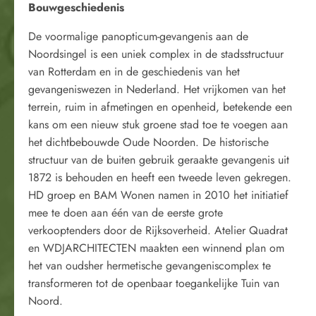
Bouwgeschiedenis
De voormalige panopticum-gevangenis aan de
Noordsingel is een uniek complex in de stadsstructuur
van Rotterdam en in de geschiedenis van het
gevangeniswezen in Nederland. Het vrijkomen van het
terrein, ruim in afmetingen en openheid, betekende een
kans om een nieuw stuk groene stad toe te voegen aan
het dichtbebouwde Oude Noorden. De historische
structuur van de buiten gebruik geraakte gevangenis uit
1872 is behouden en heeft een tweede leven gekregen.
HD groep en BAM Wonen namen in 2010 het initiatief
mee te doen aan één van de eerste grote
verkooptenders door de Rijksoverheid. Atelier Quadrat
en WDJARCHITECTEN maakten een winnend plan om
het van oudsher hermetische gevangeniscomplex te
transformeren tot de openbaar toegankelijke Tuin van
Noord.