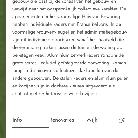
gebouw die past bij de schaal van het gebouw en
verwijst naar het oorspronkelijk collectieve karakter. De
appartementen in het voormalige Huis van Bewaring
hebben individuele kaders met Franse balkons. In de
voormalige vrouwenvleugel en het administratiegebouw
zijn dit individuele doorbraken vanaf het maaiveld die
de verbinding maken tussen de tuin en de woning op
bel-etageniveau. Aluminium zetwerkkaders rondom de
grote serres, inclusief geïntegreerde zonwering, komen
terug in de nieuwe ‘collectieve’ dakkapellen van de
andere gebouwen. De stalen kaders en aluminium puien
en kozijnen zijn in donkere kleuren uitgevoerd als
contrast met de historische witte kozijnen.
Info
Renovaties
Wijk
Perio