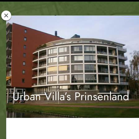
Rotterdam
Woont
Urban Villa’s Prinsenland