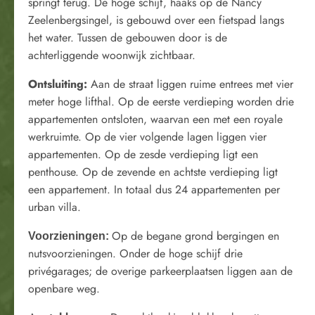
springt terug. De hoge schijf, haaks op de Nancy
Zeelenbergsingel, is gebouwd over een fietspad langs
het water. Tussen de gebouwen door is de
achterliggende woonwijk zichtbaar.
Ontsluiting:
Aan de straat liggen ruime entrees met vier
meter hoge lifthal. Op de eerste verdieping worden drie
appartementen ontsloten, waarvan een met een royale
werkruimte. Op de vier volgende lagen liggen vier
appartementen. Op de zesde verdieping ligt een
penthouse. Op de zevende en achtste verdieping ligt
een appartement. In totaal dus 24 appartementen per
urban villa.
Op de begane grond bergingen en
Voorzieningen:
nutsvoorzieningen. Onder de hoge schijf drie
privégarages; de overige parkeerplaatsen liggen aan de
openbare weg.