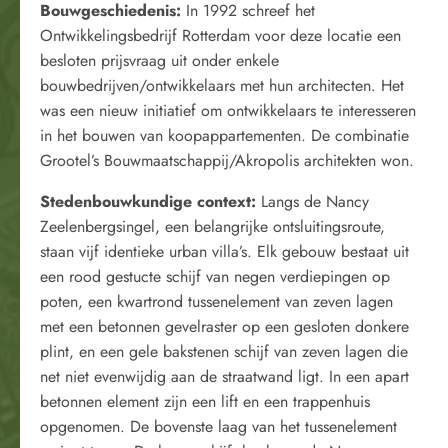
Bouwgeschiedenis:
In 1992 schreef het
Ontwikkelingsbedrijf Rotterdam voor deze locatie een
besloten prijsvraag uit onder enkele
bouwbedrijven/ontwikkelaars met hun architecten. Het
was een nieuw initiatief om ontwikkelaars te interesseren
in het bouwen van koopappartementen. De combinatie
Grootel’s Bouwmaatschappij/Akropolis architekten won.
Stedenbouwkundige context:
Langs de Nancy
Zeelenbergsingel, een belangrijke ontsluitingsroute,
staan vijf identieke urban villa’s. Elk gebouw bestaat uit
een rood gestucte schijf van negen verdiepingen op
poten, een kwartrond tussenelement van zeven lagen
met een betonnen gevelraster op een gesloten donkere
plint, en een gele bakstenen schijf van zeven lagen die
net niet evenwijdig aan de straatwand ligt. In een apart
betonnen element zijn een lift en een trappenhuis
opgenomen. De bovenste laag van het tussenelement