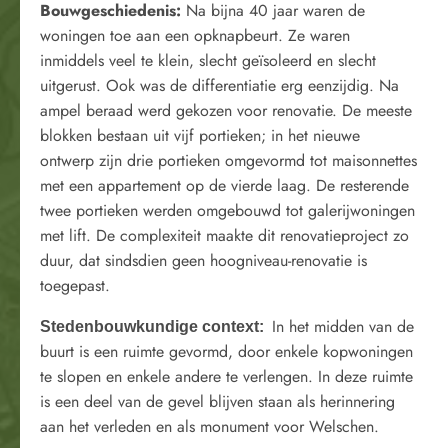
Bouwgeschiedenis
:
Na bijna 40 jaar waren de
woningen toe aan een opknapbeurt. Ze waren
inmiddels veel te klein, slecht geïsoleerd en slecht
uitgerust. Ook was de differentiatie erg eenzijdig. Na
ampel beraad werd gekozen voor renovatie. De meeste
blokken bestaan uit vijf portieken; in het nieuwe
ontwerp zijn drie portieken omgevormd tot maisonnettes
met een appartement op de vierde laag. De resterende
twee portieken werden omgebouwd tot galerijwoningen
met lift. De complexiteit maakte dit renovatieproject zo
duur, dat sindsdien geen hoogniveau-renovatie is
toegepast.
In het midden van de
Stedenbouwkundige context:
buurt is een ruimte gevormd, door enkele kopwoningen
te slopen en enkele andere te verlengen. In deze ruimte
is een deel van de gevel blijven staan als herinnering
aan het verleden en als monument voor Welschen.