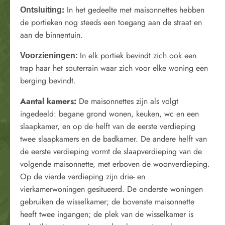
:
In het gedeelte met maisonnettes hebben
Ontsluiting
de portieken nog steeds een toegang aan de straat en
aan de binnentuin.
In elk portiek bevindt zich ook een
Voorzieningen:
trap haar het souterrain waar zich voor elke woning een
berging bevindt.
Aantal kamers:
De maisonnettes zijn als volgt
ingedeeld: begane grond wonen, keuken, wc en een
slaapkamer, en op de helft van de eerste verdieping
twee slaapkamers en de badkamer. De andere helft van
de eerste verdieping vormt de slaapverdieping van de
volgende maisonnette, met erboven de woonverdieping.
Op de vierde verdieping zijn drie- en
vierkamerwoningen gesitueerd. De onderste woningen
gebruiken de wisselkamer; de bovenste maisonnette
heeft twee ingangen; de plek van de wisselkamer is