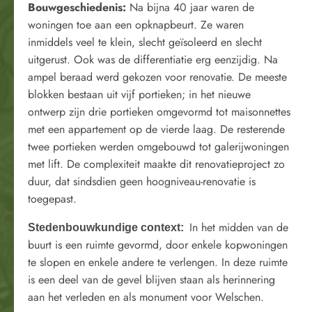
Bouwgeschiedenis
:
Na bijna 40 jaar waren de
woningen toe aan een opknapbeurt. Ze waren
inmiddels veel te klein, slecht geïsoleerd en slecht
uitgerust. Ook was de differentiatie erg eenzijdig. Na
ampel beraad werd gekozen voor renovatie. De meeste
blokken bestaan uit vijf portieken; in het nieuwe
ontwerp zijn drie portieken omgevormd tot maisonnettes
met een appartement op de vierde laag. De resterende
twee portieken werden omgebouwd tot galerijwoningen
met lift. De complexiteit maakte dit renovatieproject zo
duur, dat sindsdien geen hoogniveau-renovatie is
toegepast.
In het midden van de
Stedenbouwkundige context:
buurt is een ruimte gevormd, door enkele kopwoningen
te slopen en enkele andere te verlengen. In deze ruimte
is een deel van de gevel blijven staan als herinnering
aan het verleden en als monument voor Welschen.