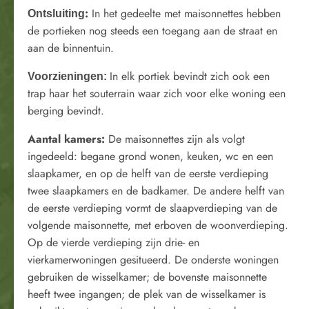
:
In het gedeelte met maisonnettes hebben
Ontsluiting
de portieken nog steeds een toegang aan de straat en
aan de binnentuin.
In elk portiek bevindt zich ook een
Voorzieningen:
trap haar het souterrain waar zich voor elke woning een
berging bevindt.
Aantal kamers:
De maisonnettes zijn als volgt
ingedeeld: begane grond wonen, keuken, wc en een
slaapkamer, en op de helft van de eerste verdieping
twee slaapkamers en de badkamer. De andere helft van
de eerste verdieping vormt de slaapverdieping van de
volgende maisonnette, met erboven de woonverdieping.
Op de vierde verdieping zijn drie- en
vierkamerwoningen gesitueerd. De onderste woningen
gebruiken de wisselkamer; de bovenste maisonnette
heeft twee ingangen; de plek van de wisselkamer is