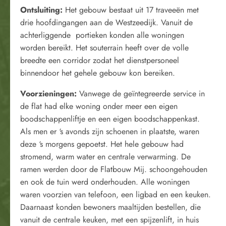
Ontsluiting:
Het gebouw bestaat uit 17 traveeën met
drie hoofdingangen aan de Westzeedijk. Vanuit de
achterliggende portieken konden alle woningen
worden bereikt. Het souterrain heeft over de volle
breedte een corridor zodat het dienstpersoneel
binnendoor het gehele gebouw kon bereiken.
Voorzieningen:
Vanwege de geïntegreerde service in
de flat had elke woning onder meer een eigen
boodschappenliftje en een eigen boodschappenkast.
Als men er ‘s avonds zijn schoenen in plaatste, waren
deze ‘s morgens gepoetst. Het hele gebouw had
stromend, warm water en centrale verwarming. De
ramen werden door de Flatbouw Mij. schoongehouden
en ook de tuin werd onderhouden. Alle woningen
waren voorzien van telefoon, een ligbad en een keuken.
Daarnaast konden bewoners maaltijden bestellen, die
vanuit de centrale keuken, met een spijzenlift, in huis