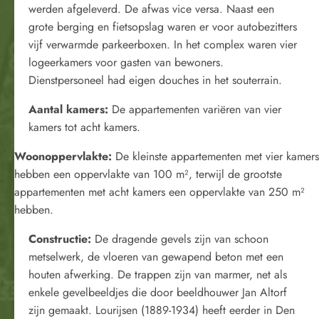
werden afgeleverd. De afwas vice versa. Naast een
grote berging en fietsopslag waren er voor autobezitters
vijf verwarmde parkeerboxen. In het complex waren vier
logeerkamers voor gasten van bewoners.
Dienstpersoneel had eigen douches in het souterrain.
Aantal kamers:
De appartementen variëren van vier
kamers tot acht kamers.
Woonoppervlakte:
De kleinste appartementen met vier kamers
hebben een oppervlakte van 100 m², terwijl de grootste
appartementen met acht kamers een oppervlakte van 250 m²
hebben.
Constructie:
De dragende gevels zijn van schoon
metselwerk, de vloeren van gewapend beton met een
houten afwerking. De trappen zijn van marmer, net als
enkele gevelbeeldjes die door beeldhouwer Jan Altorf
zijn gemaakt. Lourijsen (1889-1934) heeft eerder in Den