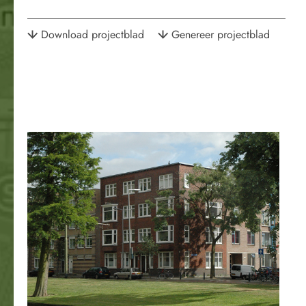
Download projectblad
Genereer projectblad