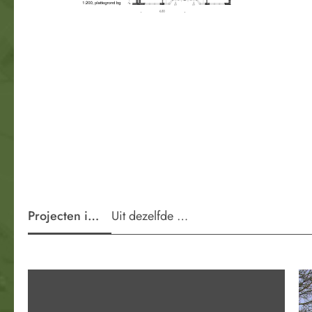
Projecten in de wijk
Uit dezelfde periode