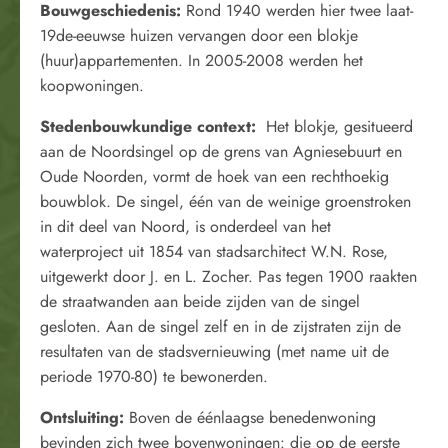
Bouwgeschiedenis:
Rond 1940 werden hier twee laat-
19de-eeuwse huizen vervangen door een blokje
(huur)appartementen. In 2005-2008 werden het
koopwoningen.
Stedenbouwkundige context:
Het blokje, gesitueerd
aan de Noordsingel op de grens van Agniesebuurt en
Oude Noorden, vormt de hoek van een rechthoekig
bouwblok. De singel, één van de weinige groenstroken
in dit deel van Noord, is onderdeel van het
waterproject uit 1854 van stadsarchitect W.N. Rose,
uitgewerkt door J. en L. Zocher. Pas tegen 1900 raakten
de straatwanden aan beide zijden van de singel
gesloten. Aan de singel zelf en in de zijstraten zijn de
resultaten van de stadsvernieuwing (met name uit de
periode 1970-80) te bewonerden.
Ontsluiting:
Boven de éénlaagse benedenwoning
bevinden zich twee bovenwoningen: die op de eerste