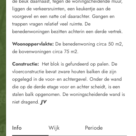
de beuk daarnaast, tegen de woningscheidende muur,
liggen de verkeersruimten, een keukentje aan de
voorgevel en een natte cel daarachter. Gangen en
trappen vragen relatief veel ruimte. De
benedenwoningen bezitten achterin een derde vertrek.
Woonoppervlakte:
De benedenwoning circa 50 m2,
de bovenwoningen circa 75 m2.
Constructie:
Het blok is gefundeerd op palen. De
vloerconstructie bevat zware houten balken die zijn
opgelegd in de voor- en achtergevel. Onder de wand
die op de derde etage voor en achter scheidt, is een
stalen balk opgenomen. De woningscheidende wand is
niet dragend.
JV
Info
Wijk
Periode