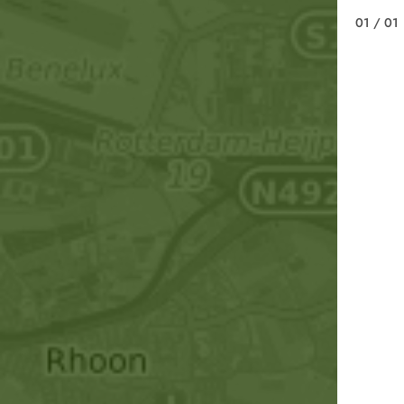
01
/ 01