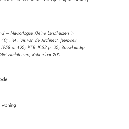
nd – Na-oorlogse Kleine Landhuizen in
0; Het Huis van de Architect, Jaarboek
1958 p. 492; PT-B 1952 p. 22; Bouwkundig
GM Architecten, Rotterdam 200
iode
e woning