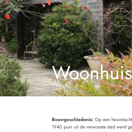
Woonhuis
Bouwgeschiedenis:
Op een heuvelachti
1940 puin uit de verwoeste stad werd ges