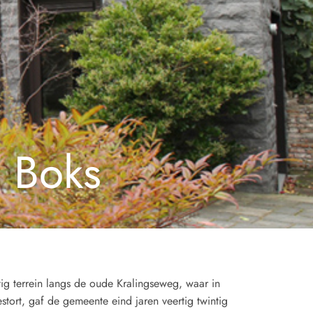
 Boks
g terrein langs de oude Kralingseweg, waar in
tort, gaf de gemeente eind jaren veertig twintig