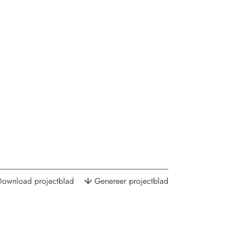
Download projectblad
Genereer projectblad