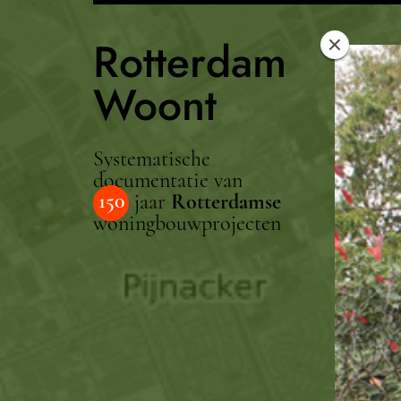
Rotterdam
Woont
Systematische
documentatie van
150
jaar
Rotterdamse
woningbouwprojecten