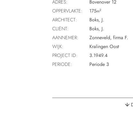
ADRES:
Bovenover 12
OPPERVLAKTE:
175
2
m
ARCHITECT:
Boks, J.
CLIËNT:
Boks, J.
AANNEMER:
Zonneveld, firma F.
WIJK:
Kralingen Oost
PROJECT ID:
3.1949.4
PERIODE:
Periode 3