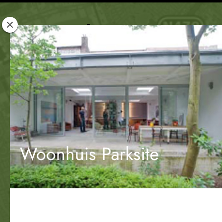
Rotterdam
Woont
Woonhuis Parksite