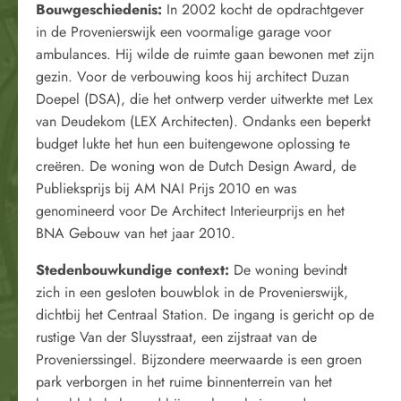
Bouwgeschiedenis:
In 2002 kocht de opdrachtgever
in de Provenierswijk een voormalige garage voor
ambulances. Hij wilde de ruimte gaan bewonen met zijn
gezin. Voor de verbouwing koos hij architect Duzan
Doepel (DSA), die het ontwerp verder uitwerkte met Lex
van Deudekom (LEX Architecten). Ondanks een beperkt
budget lukte het hun een buitengewone oplossing te
creëren. De woning won de Dutch Design Award, de
Publieksprijs bij AM NAI Prijs 2010 en was
genomineerd voor De Architect Interieurprijs en het
BNA Gebouw van het jaar 2010.
Stedenbouwkundige context:
De woning bevindt
zich in een gesloten bouwblok in de Provenierswijk,
dichtbij het Centraal Station. De ingang is gericht op de
rustige Van der Sluysstraat, een zijstraat van de
Provenierssingel. Bijzondere meerwaarde is een groen
park verborgen in het ruime binnenterrein van het