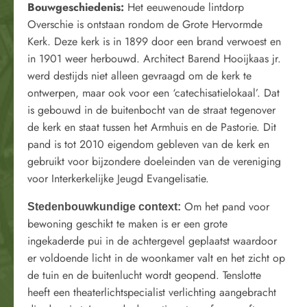
Bouwgeschiedenis:
Het eeuwenoude lintdorp
Overschie is ontstaan rondom de Grote Hervormde
Kerk. Deze kerk is in 1899 door een brand verwoest en
in 1901 weer herbouwd. Architect Barend Hooijkaas jr.
werd destijds niet alleen gevraagd om de kerk te
ontwerpen, maar ook voor een ‘catechisatielokaal’. Dat
is gebouwd in de buitenbocht van de straat tegenover
de kerk en staat tussen het Armhuis en de Pastorie. Dit
pand is tot 2010 eigendom gebleven van de kerk en
gebruikt voor bijzondere doeleinden van de vereniging
voor Interkerkelijke Jeugd Evangelisatie.
Om het pand voor
Stedenbouwkundige context:
bewoning geschikt te maken is er een grote
ingekaderde pui in de achtergevel geplaatst waardoor
er voldoende licht in de woonkamer valt en het zicht op
de tuin en de buitenlucht wordt geopend. Tenslotte
heeft een theaterlichtspecialist verlichting aangebracht