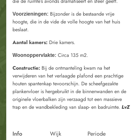
die de ruimte’s avonds dramatiseert en sfeer geeft.
Bijzonder is de bestaande vrije
Voorzieningen:
hoogte, die in de vide de volle hoogte van het huis
beslaat.
Aantal kamers:
Drie kamers.
Circa 135 m2.
Woonoppervlakte:
Constructie:
Bij de ontmanteling kwam na het
verwijderen van het verlaagde plafond een prachtige
houten spantenkap tevoorschijn. De scheefgezakte
plankenvloer is hergebruikt in de binnenwanden en de
originele vloerbalken zijn verzaagd tot een massieve
trap en de wandbekleding van slaap- en badruimte.
LvZ
Info
Wijk
Periode