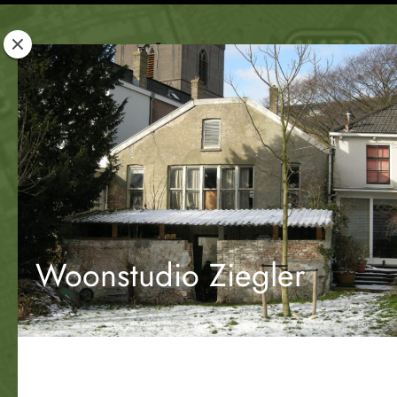
Rotterdam
Woont
Woonstudio Ziegler