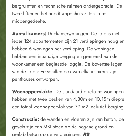
bergruimten en technische ruimten ondergebracht. De
twee liften en het noodtrappenhuis zitten in het
middengedeelte.
Aantal kamers:
Driekamerwoningen. De torens met
ieder 124 appartementen zijn 21 verdiepingen hoog en
hebben 6 woningen per verdieping. De woningen
hebben een inpandige berging en grenzend aan de
woonkamer een beglaasde loggia. De bovenste lagen
van de torens verschillen ook van elkaar; hierin zijn
penthouses ontworpen.
Woonoppervlakte:
De standaard driekamerwoningen
hebben met twee beuken van 4,80m en 10,15m diepte
een totaal woonoppervlak van 79 m2 inclusief berging.
Constructie:
de wanden en vloeren zijn van beton, de
gevels zijn van MBI steen op de begane grond en
prefab beton op de verdiepingen.
RB