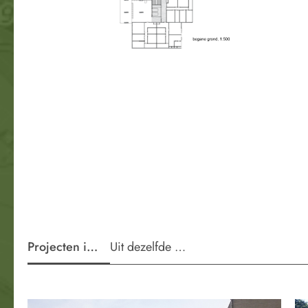
Projecten in de wijk
Uit dezelfde periode