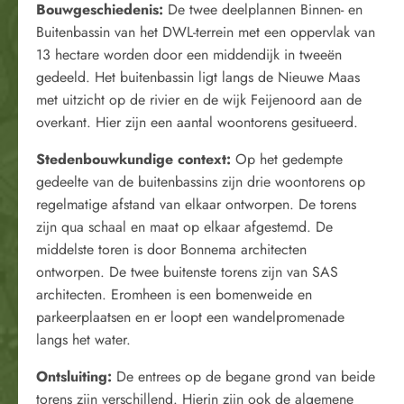
Bouwgeschiedenis:
De twee deelplannen Binnen- en
Buitenbassin van het DWL-terrein met een oppervlak van
13 hectare worden door een middendijk in tweeën
gedeeld. Het buitenbassin ligt langs de Nieuwe Maas
met uitzicht op de rivier en de wijk Feijenoord aan de
overkant. Hier zijn een aantal woontorens gesitueerd.
Stedenbouwkundige context:
Op het gedempte
gedeelte van de buitenbassins zijn drie woontorens op
regelmatige afstand van elkaar ontworpen. De torens
zijn qua schaal en maat op elkaar afgestemd. De
middelste toren is door Bonnema architecten
ontworpen. De twee buitenste torens zijn van SAS
architecten. Eromheen is een bomenweide en
parkeerplaatsen en er loopt een wandelpromenade
langs het water.
Ontsluiting:
De entrees op de begane grond van beide
torens zijn verschillend. Hierin zijn ook de algemene