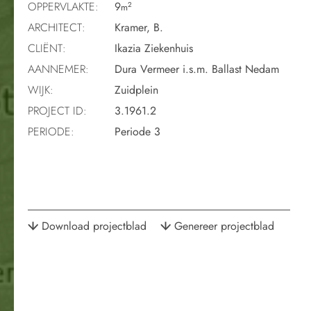
OPPERVLAKTE:
9
2
m
ARCHITECT:
Kramer, B.
CLIËNT:
Ikazia Ziekenhuis
AANNEMER:
Dura Vermeer i.s.m. Ballast Nedam
WIJK:
Zuidplein
PROJECT ID:
3.1961.2
PERIODE:
Periode 3
Download projectblad
Genereer projectblad