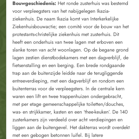
Bouwgeschiedenis:
Het ronde zusterhuis was bestemd
voor verpleegsters van het nabijgelegen Ikazia-
ziekenhuis. De naam Ikazia komt van Interkerkelijke
Ziekenhuisbouwactie; een comité voor de bouw van het
protestants-christelijke ziekenhuis met zusterhuis. Dit
heeft een onderhuis van twee lagen met erboven een
slanke toren van acht woonlagen. Op de begane grond
lagen zestien dienstbodekamers met een dagverblijf, de
fietsenstalling en een berging. Een brede rondgaande
trap aan de buitenzijde leidde naar de terugliggende
entreeverdieping, met een dagverblijf en rondom een
buitenterras voor de verpleegsters. In de centrale kern
waren een lift en twee trappenhuizen ondergebracht,
met per etage gemeenschappelijke toiletten/douches,
was- en strijkkamer, kasten en een ‘thee-keuken’. De 140
zusterkamers zijn verdeeld over acht verdiepingen en
liggen aan de buitengevel. Het dakterras wordt overdekt
met een gebogen betonnen luifel. Bij latere