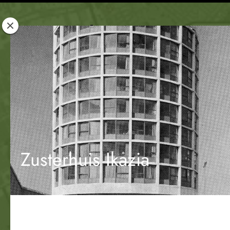
Rotterdam
Woont
Zusterhuis Ikazia