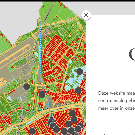
Deze website maa
een optimale gebr
meer over in onze 