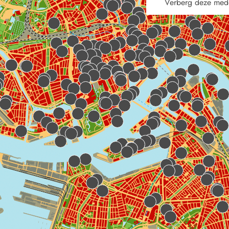
Verberg deze med