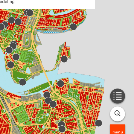
edeling
menu