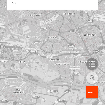
6.x
menu