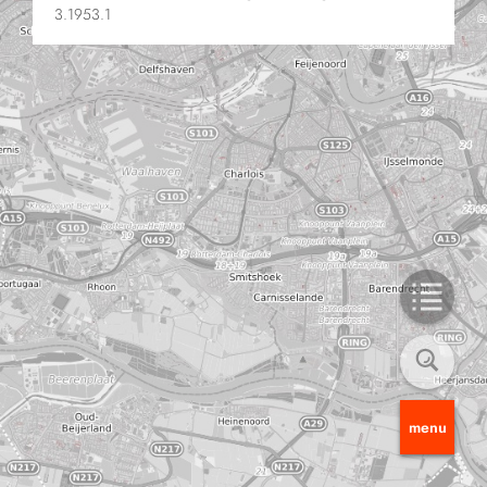
3.1953.1
menu