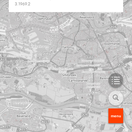
3.1969.2
menu