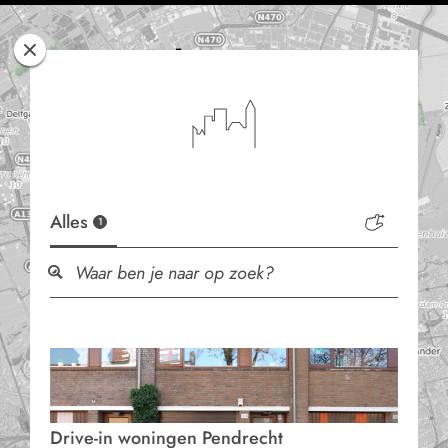
Rotterdam
Woont
Alles
1
Drive-in woningen Pendrecht