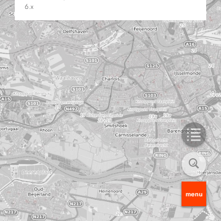
6.x
menu