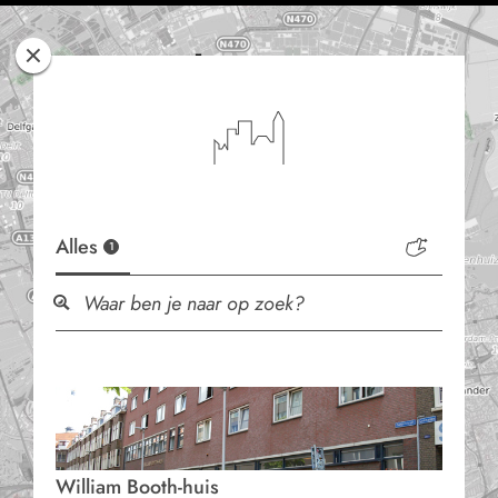
Rotterdam
Woont
Alles
1
William Booth-huis