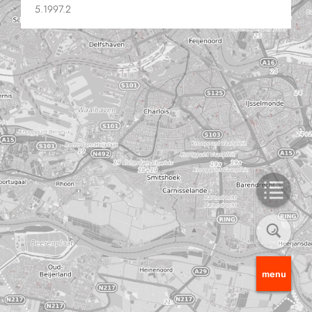
5.1997.2
menu