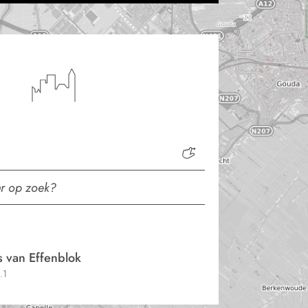
s van Effenblok
.1