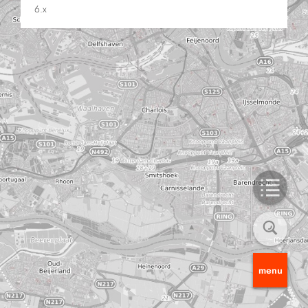
6.x
menu