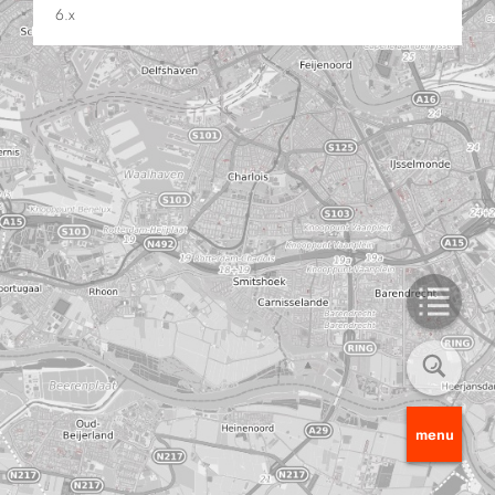
6.x
menu