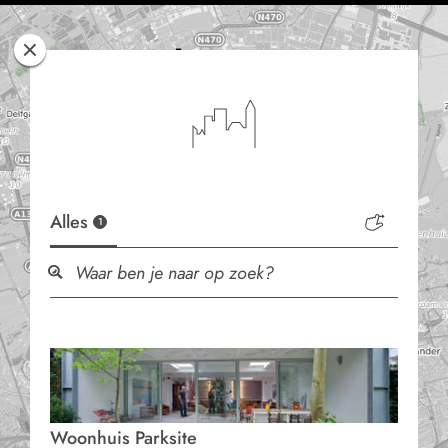
Rotterdam
Woont
Alles
1
Woonhuis Parksite