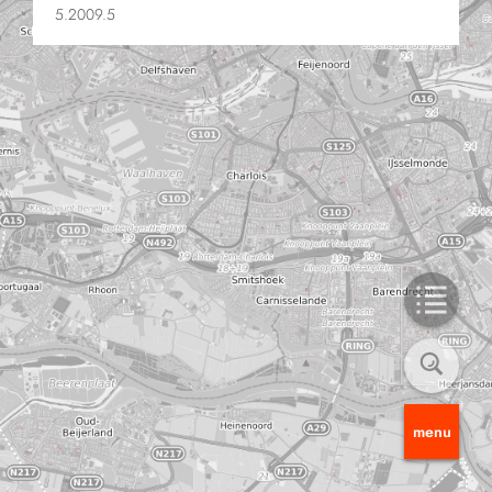
5.2009.5
menu