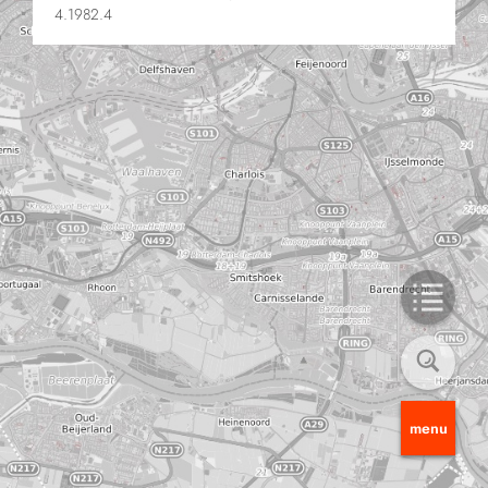
4.1982.4
menu