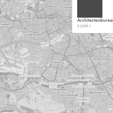
Architectenburea
5.2009.1