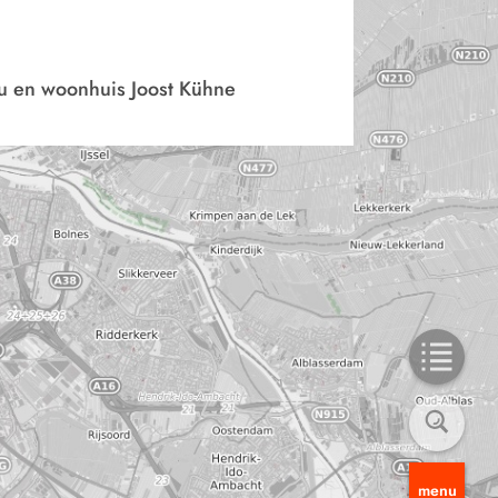
u en woonhuis Joost Kühne
menu