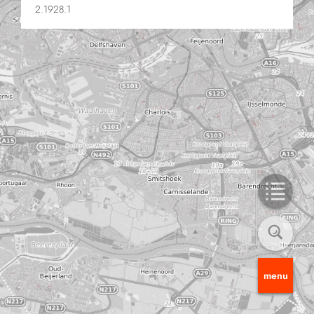
2.1928.1
menu