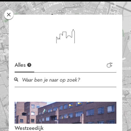
Rotterdam
Woont
Alles
1
Westzeedijk