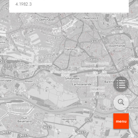
4.1982.3
menu