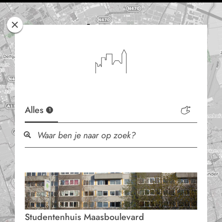
Rotterdam
Woont
Alles
1
Studentenhuis Maasboulevard