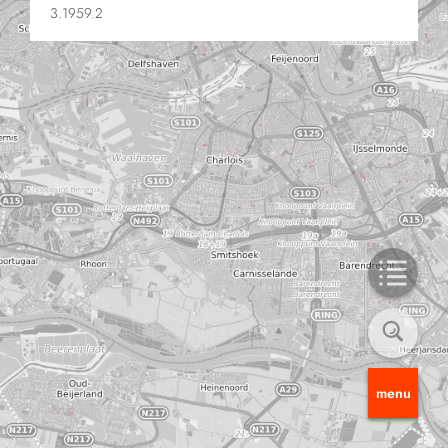
3.1959.2
menu