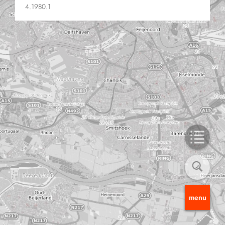
4.1980.1
menu