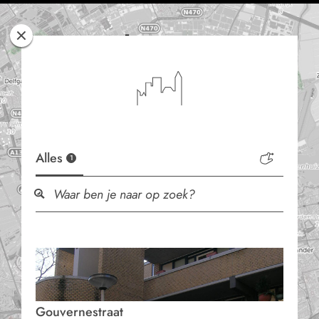
Rotterdam
Woont
Alles
1
Gouvernestraat