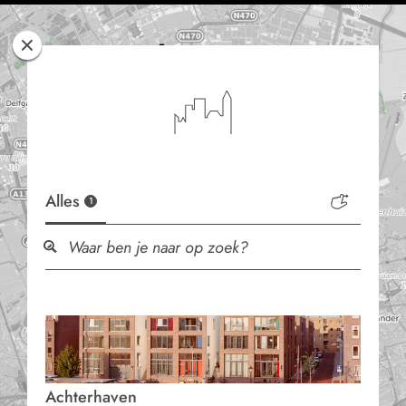
Rotterdam
Woont
Alles
1
Achterhaven