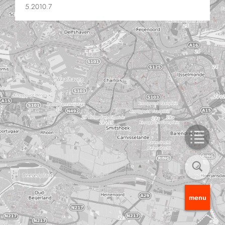
5.2010.7
menu