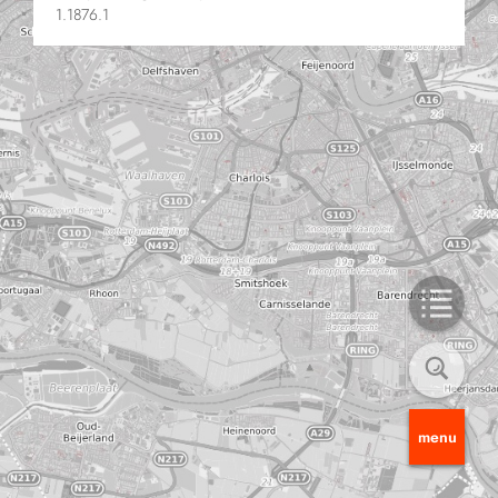
1.1876.1
menu