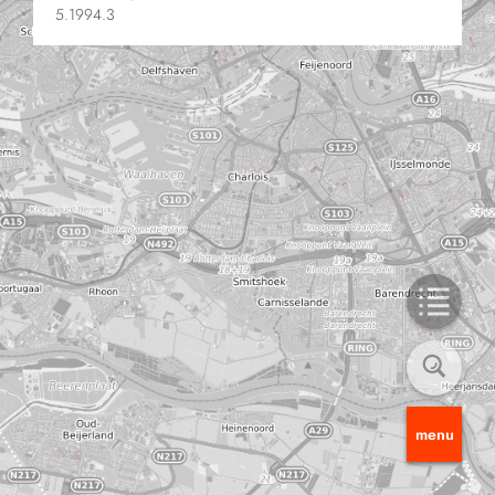
5.1994.3
menu