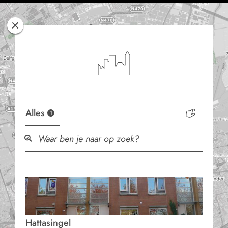
Rotterdam
Woont
Alles
1
Hattasingel