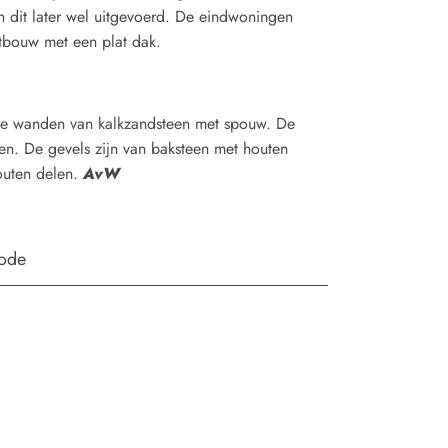
dit later wel uitgevoerd. De eindwoningen
tbouw met een plat dak.
 wanden van kalkzandsteen met spouw. De
en. De gevels zijn van baksteen met houten
outen delen.
AvW
iode