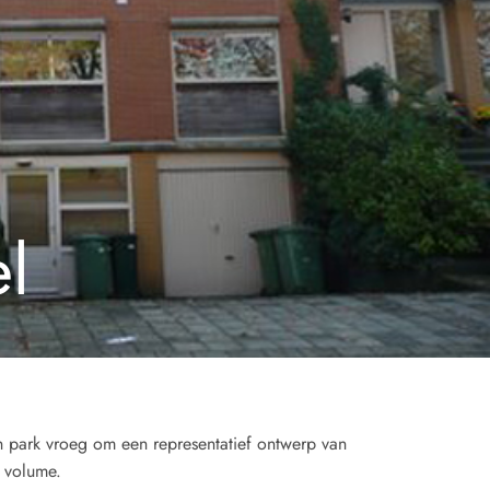
l
n park vroeg om een representatief ontwerp van
 volume.