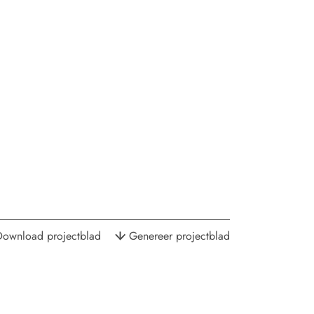
Download projectblad
Genereer projectblad