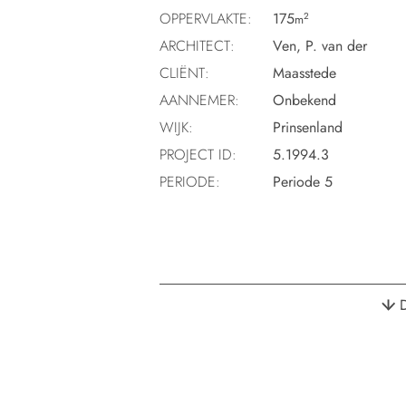
OPPERVLAKTE:
175
2
m
ARCHITECT:
Ven, P. van der
CLIËNT:
Maasstede
AANNEMER:
Onbekend
WIJK:
Prinsenland
PROJECT ID:
5.1994.3
PERIODE:
Periode 5