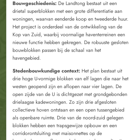
Bouwgeschiedenis:
De Landtong bestaat uit een
drietal superblokken met een grote differentiatie aan
woningen, waarvan eenderde koop en tweederde huur.
Het project is onderdeel van de ontwikkeling van de
Kop van Zuid, waarbij voormalige haventerreinen een
nieuwe functie hebben gekregen. De robuuste gesloten
bouwblokken passen bij de schaal van het
havengebied.
Stedenbouwkundige context:
Het plan bestaat uit
drie hoge U-vormige blokken van elf lagen die naar het
westen geopend zijn en aflopen naar vier lagen. De
open zijde van de U is dichtgezet met grondgebonden
drielaagse kadewoningen. Zo zijn drie afgesloten
collectieve hoven ontstaan en een open tussengebied
als openbare ruimte. Drie van de noord-zuid gelegen
blokken hebben een trapsgewijze opbouw en een
corridorontsluiting met maisonnettes op de