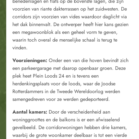
benedenlagen en flats op de bovenste lagen, die zijn
voorzien van riante dakterrassen op het zuidwesten. De
corridors zijn voorzien van vides waardoor daglicht via
het dak binnenvalt. De ontwerper heeft hier kans gezien
een megawoonblok als een geheel vorm te geven,
waarin toch overal de menselijke schaal is terug te
vinden.
Voorzieningen:
Onder een van die hoven bevindt zich
een parkeergarage met daarop openbaar groen. Deze
plek heet Plein Loods 24 en is tevens een
herdenkingsplaats voor de loods, waar de Joodse
Rotterdammers in de Tweede Wereldoorlog werden
samengedreven voor ze werden gedeporteerd.
Aantal kamers:
Door de verscheidenheid aan
woninggroottes en de balkons is er een afwisselend
gevelbeeld. De corridorwoningen hebben drie kamers,
waarbij de grote woonkamer deelbaar is tot een vierde