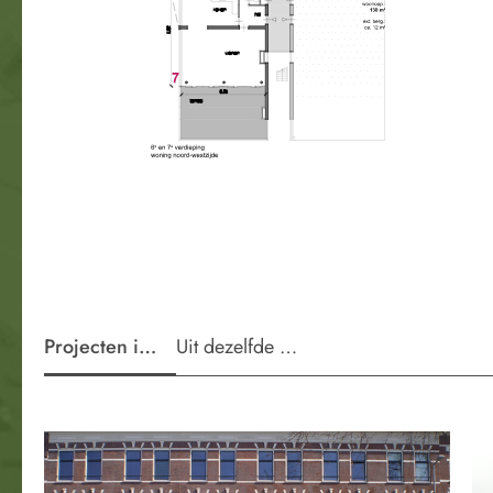
Projecten in de wijk
Uit dezelfde periode