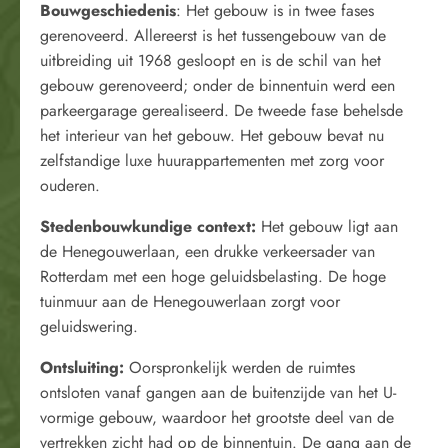
Bouwgeschiedenis
: Het gebouw is in twee fases
gerenoveerd. Allereerst is het tussengebouw van de
uitbreiding uit 1968 gesloopt en is de schil van het
gebouw gerenoveerd; onder de binnentuin werd een
parkeergarage gerealiseerd. De tweede fase behelsde
het interieur van het gebouw. Het gebouw bevat nu
zelfstandige luxe huurappartementen met zorg voor
ouderen.
Stedenbou
wkundige context:
Het gebouw ligt aan
de Henegouwerlaan, een drukke verkeersader van
Rotterdam met een hoge geluidsbelasting. De hoge
tuinmuur aan de Henegouwerlaan zorgt voor
geluidswering.
Ontsluiting:
Oorspronkelijk werden de ruimtes
ontsloten vanaf gangen aan de buitenzijde van het U-
vormige gebouw, waardoor het grootste deel van de
vertrekken zicht had op de binnentuin. De gang aan de