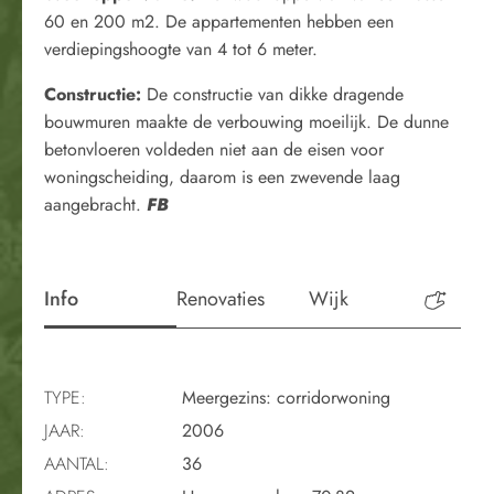
60 en 200 m2. De appartementen hebben een
verdiepingshoogte van 4 tot 6 meter.
Constructie:
De constructie van dikke dragende
bouwmuren maakte de verbouwing moeilijk. De dunne
betonvloeren voldeden niet aan de eisen voor
woningscheiding, daarom is een zwevende laag
aangebracht.
FB
Info
Renovaties
Wijk
Perio
TYPE:
Meergezins: corridorwoning
JAAR:
2006
AANTAL:
36