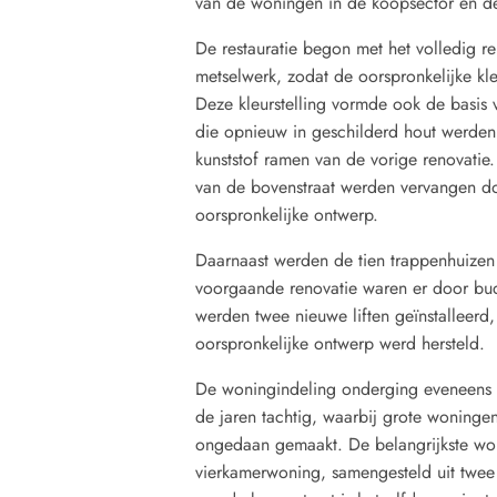
van de woningen in de koopsector en de
De restauratie begon met het volledig re
metselwerk, zodat de oorspronkelijke kle
Deze kleurstelling vormde ook de basis 
die opnieuw in geschilderd hout werden 
kunststof ramen van de vorige renovatie
van de bovenstraat werden vervangen do
oorspronkelijke ontwerp.
Daarnaast werden de tien trappenhuizen
voorgaande renovatie waren er door budg
werden twee nieuwe liften geïnstalleerd
oorspronkelijke ontwerp werd hersteld.
De woningindeling onderging eveneens 
de jaren tachtig, waarbij grote woninge
ongedaan gemaakt. De belangrijkste wo
vierkamerwoning, samengesteld uit twee