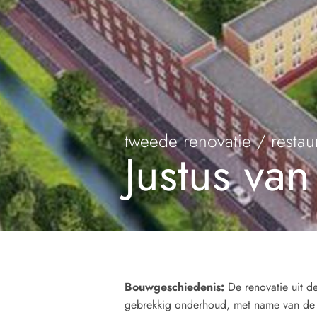
tweede renovatie / restau
Justus van
Bouwgeschiedenis
:
De renovatie uit de
gebrekkig onderhoud, met name van de w