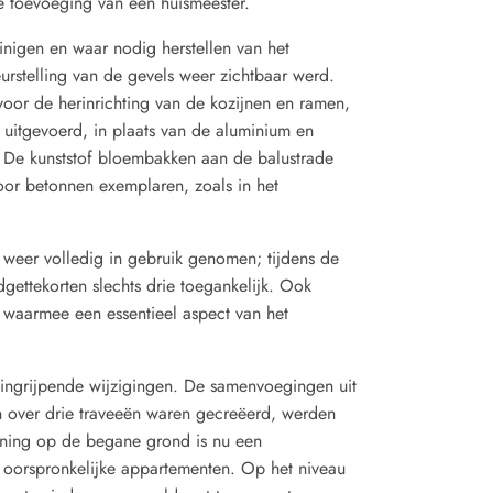
 toevoeging van een huismeester.
inigen en waar nodig herstellen van het
urstelling van de gevels weer zichtbaar werd.
voor de herinrichting van de kozijnen en ramen,
uitgevoerd, in plaats van de aluminium en
. De kunststof bloembakken aan de balustrade
or betonnen exemplaren, zoals in het
 weer volledig in gebruik genomen; tijdens de
ettekorten slechts drie toegankelijk. Ook
, waarmee een essentieel aspect van het
ingrijpende wijzigingen. De samenvoegingen uit
n over drie traveeën waren gecreëerd, werden
ning op de begane grond is nu een
 oorspronkelijke appartementen. Op het niveau