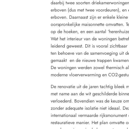
daarbij twee soorten driekamerwoningen
erboven (dus met twee voordeuren), en 
erboven. Daarnaast zijn er enkele klei
oorspronkelijke maisonnette omvatten. Te
op de hoeken, en een aantal ‘herenhuize
Wat het interieur van de woningen betref
leidend geweest. Dit is vooral zichtbaar
ten behoeve van de samenvoeging uit d
gemaakt en de nieuwe trappen kwamen z
De woningen werden zowel thermisch als
moderne vloerverwarming en CO2-gestuur
De renovatie uit de jaren tachtig bleek
met name aan de wit geschilderde binneng
verloederd. Bovendien was de keuze om 
zonder adequate isolatie niet ideaal. De
internationaal vermaarde rijksmonument
restauratieve manier. Het plan omvatte 