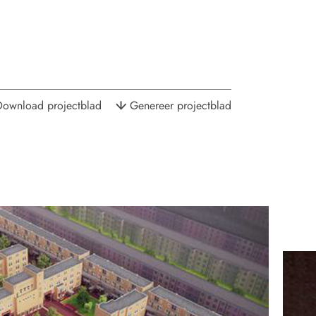
Download projectblad
Genereer projectblad