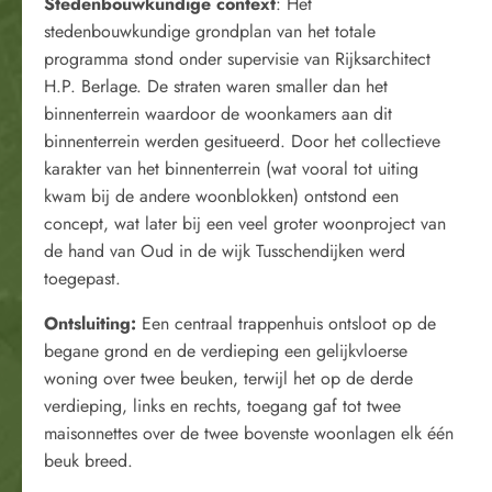
Stedenbouwkundige context
: Het
stedenbouwkundige grondplan van het totale
programma stond onder supervisie van Rijksarchitect
H.P. Berlage. De straten waren smaller dan het
binnenterrein waardoor de woonkamers aan dit
binnenterrein werden gesitueerd. Door het collectieve
karakter van het binnenterrein (wat vooral tot uiting
kwam bij de andere woonblokken) ontstond een
concept, wat later bij een veel groter woonproject van
de hand van Oud in de wijk Tusschendijken werd
toegepast.
Ontsluiting:
Een centraal trappenhuis ontsloot op de
begane grond en de verdieping een gelijkvloerse
woning over twee beuken, terwijl het op de derde
verdieping, links en rechts, toegang gaf tot twee
maisonnettes over de twee bovenste woonlagen elk één
beuk breed.