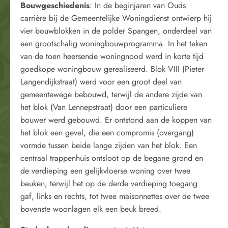
Bouwgeschiedenis
: In de beginjaren van Ouds
carrière bij de Gemeentelijke Woningdienst ontwierp hij
vier bouwblokken in de polder Spangen, onderdeel van
een grootschalig woningbouwprogramma. In het teken
van de toen heersende woningnood werd in korte tijd
goedkope woningbouw gerealiseerd. Blok VIII (Pieter
Langendijkstraat) werd voor een groot deel van
gemeentewege bebouwd, terwijl de andere zijde van
het blok (Van Lennepstraat) door een particuliere
bouwer werd gebouwd. Er ontstond aan de koppen van
het blok een gevel, die een compromis (overgang)
vormde tussen beide lange zijden van het blok. Een
centraal trappenhuis ontsloot op de begane grond en
de verdieping een gelijkvloerse woning over twee
beuken, terwijl het op de derde verdieping toegang
gaf, links en rechts, tot twee maisonnettes over de twee
bovenste woonlagen elk een beuk breed.