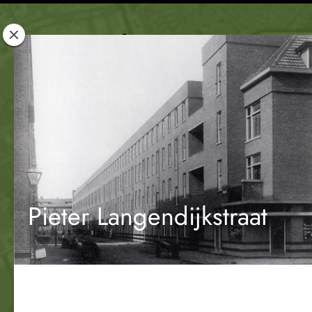
Rotterdam
Woont
Pieter Langendijkstraat