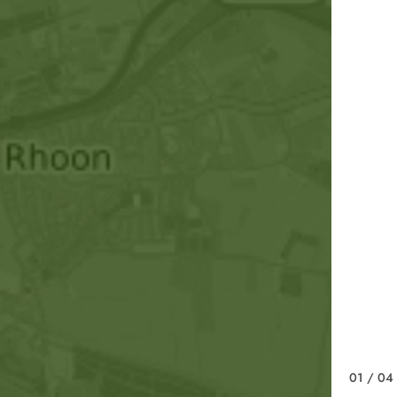
01
/ 04