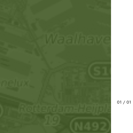
01
/ 01