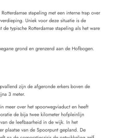
Rotterdamse stapeling met een interne trap over
verdieping. Uniek voor deze situatie is de
 de typische Rotterdamse stapeling als het ware
e begane grond en grenzend aan de Hofbogen.
pvallend zijn de afgeronde erkers boven de
ijna 3 meter.
ein meer over het spoorwegviaduct en heeft
atie de bija twee kilometer hofpleinlijn
van de leefbaarheid in de wijk. In het
er plaatse van de Spoorpunt gepland. De
t na de corporatiecrisis de ontwikkeling zelf