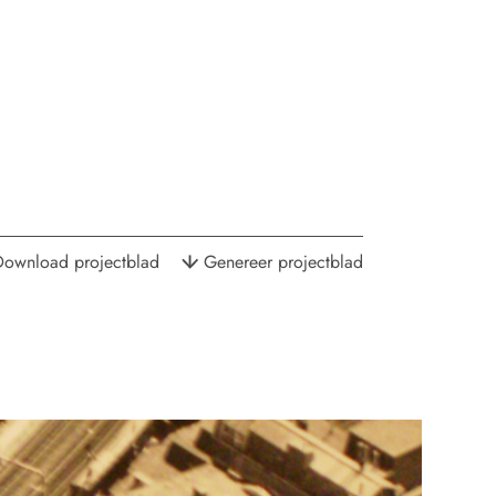
Download projectblad
Genereer projectblad