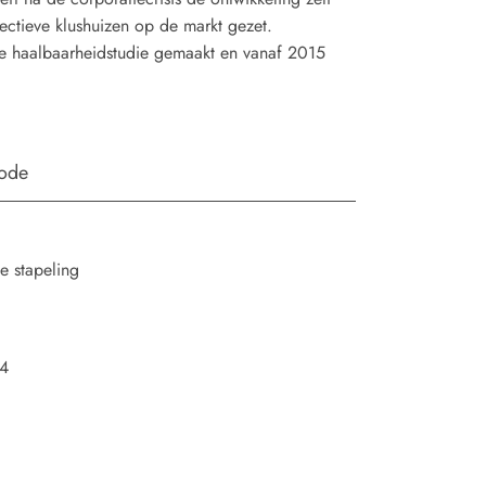
ectieve klushuizen op de markt gezet.
 de haalbaarheidstudie gemaakt en vanaf 2015
iode
e stapeling
24