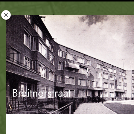
Rotterdam
Woont
Breitnerstraat