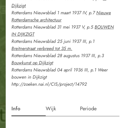
Dijkzigt
Rotterdams Nieuwsblad 1 maart 1937 IV, p.7
Nieuwe
Rotterdamsche architectuur
Rotterdams Nieuwsblad 31 mei 1937 V, p.5
BOUWEN
IN DIJKZIGT
Rotterdams Nieuwsblad 25 juni 1937 III, p.1
Breitnerstraat verbreed tot 35 m.
Rotterdams Nieuwsblad 28 augustus 1937 III, p.3
Bouwkunst op Dijkzigt
Rotterdams Nieuwsblad 04 april 1936 III, p.1 Weer
bouwen in Dijkzigt
http://zoeken.nai.nl/CIS/project/14792
Info
Wijk
Periode