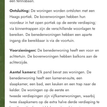
een tennisbaan.
Ontsluiting:
De woningen worden ontsloten met een
Haags portiek. De bovenwoningen hebben hun
voordeur in het open portiek op de eerste verdieping;
via binnentrappen zijn de verschillende woonlagen te
bereiken. De benedenwoningen hebben een aparte
ingang die bereikbaar is via de voortuin.
Voorzieningen:
De benedenwoning heeft een voor- en
achtertuin. De bovenwoningen hebben balkons aan de
achterzijde.
Aantal kamers:
Elk pand bevat zes woningen. De
benedenwoning heeft een kamer-en-suite, een
slaapkamer, een bad, een keuken en een trap naar de
kelder. De woningen op de eerste en
tweede verdiepingen zijn vijfkamerwoningen, waarbij
twee slaapkamers op de extra halve derde verdieping te