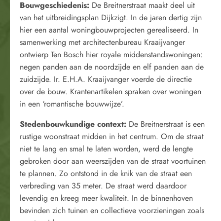
Bouwgeschiedenis:
De Breitnerstraat maakt deel uit
van het uitbreidingsplan Dijkzigt. In de jaren dertig zijn
hier een aantal woningbouwprojecten gerealiseerd. In
samenwerking met architectenbureau Kraaijvanger
ontwierp Ten Bosch hier royale middenstandswoningen:
negen panden aan de noordzijde en elf panden aan de
zuidzijde. Ir. E.H.A. Kraaijvanger voerde de directie
over de bouw. Krantenartikelen spraken over woningen
in een ‘romantische bouwwijze’.
Stedenbouwkundige context:
De Breitnerstraat is een
rustige woonstraat midden in het centrum. Om de straat
niet te lang en smal te laten worden, werd de lengte
gebroken door aan weerszijden van de straat voortuinen
te plannen. Zo ontstond in de knik van de straat een
verbreding van 35 meter. De straat werd daardoor
levendig en kreeg meer kwaliteit. In de binnenhoven
bevinden zich tuinen en collectieve voorzieningen zoals