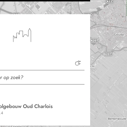
olgebouw Oud Charlois
.4