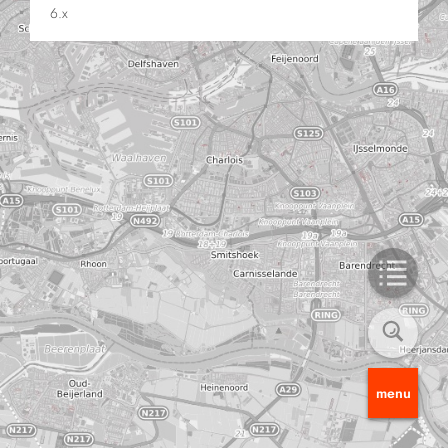
6.x
menu