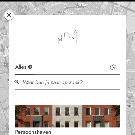
Rotterdam
Woont
Alles
1
Persoonshaven