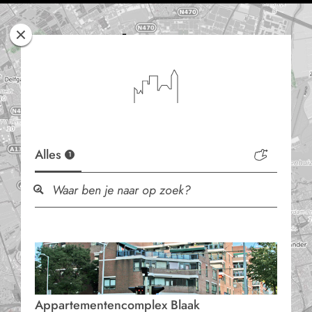
Rotterdam
Woont
Alles
1
Appartementencomplex Blaak