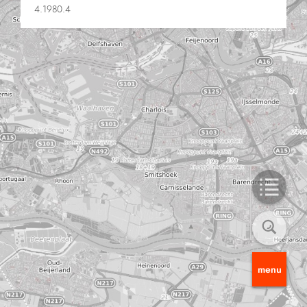
4.1980.4
menu