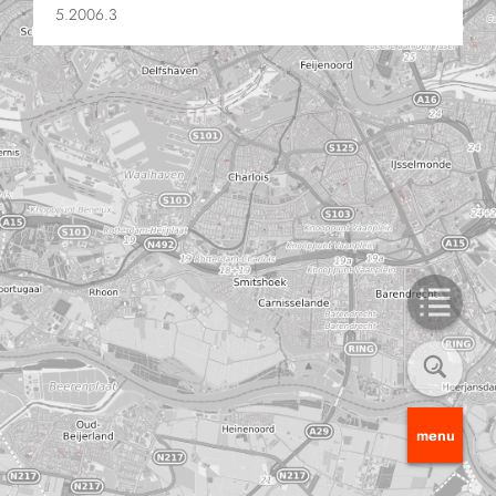
5.2006.3
menu