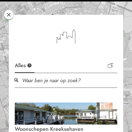
Rotterdam
Woont
Alles
1
Woonschepen Kreeksehaven