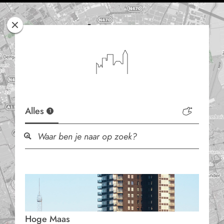
Rotterdam
Woont
Alles
1
Hoge Maas