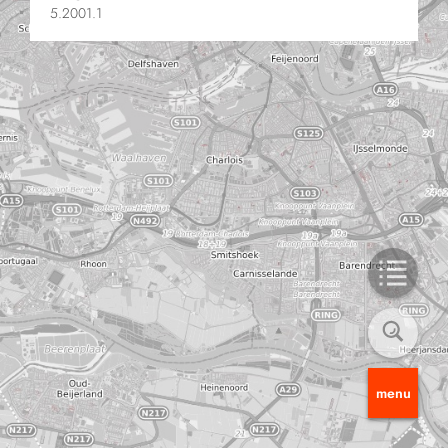
5.2001.1
menu