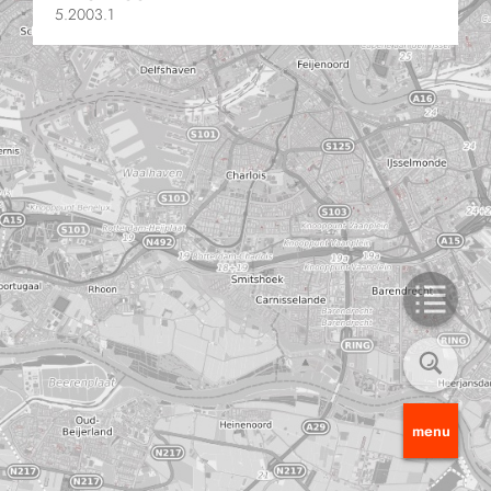
5.2003.1
menu