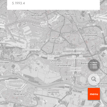
5.1993.4
menu