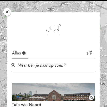
Rotterdam
Woont
Alles
1
Tuin van Noord