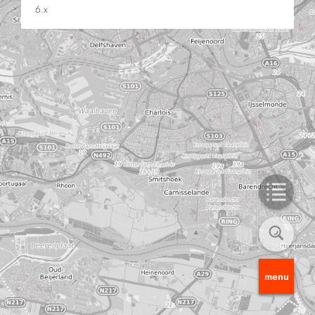
6.x
menu