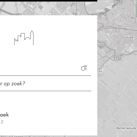
hoek
.2