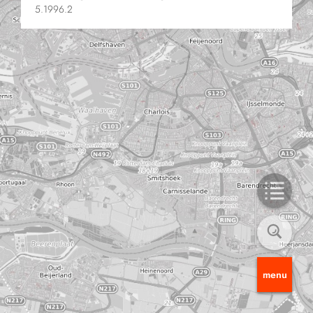
5.1996.2
menu