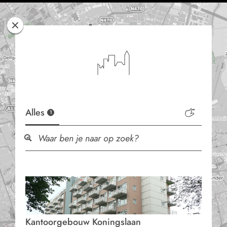
Rotterdam
Woont
Alles
1
Kantoorgebouw Koningslaan