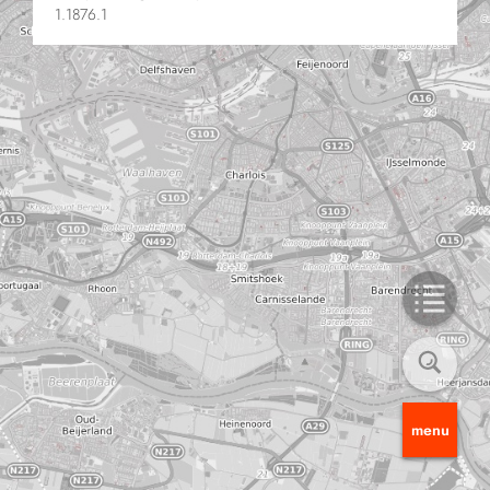
1.1876.1
menu